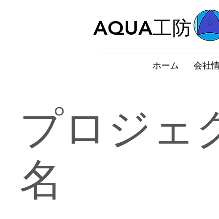
AQUA工防
ホーム
会社
プロジェ
名