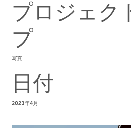
プロジェク
プ
写真
日付
2023年4月